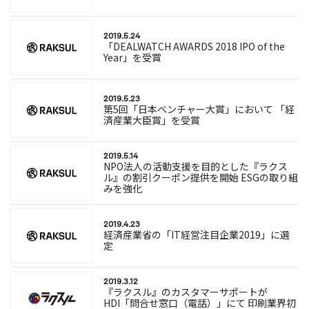
2019.5.24
「DEALWATCH AWARDS 2018 IPO of the
Year」を受賞
2019.5.23
第5回「日本ベンチャー大賞」において 「経
済産業大臣賞」を受賞
2019.5.14
NPO法人の活動支援を目的とした『ラクス
ル』の割引クーポン提供を開始 ESGの取り組
みを強化
2019.4.23
経済産業省の「IT経営注目企業2019」に選
定
2019.3.12
『ラクスル』のカスタマーサポートが
HDI「問合せ窓口（電話）」にて 印刷業界初