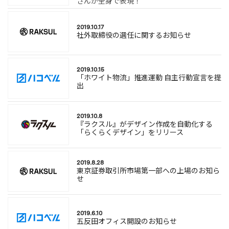
さんが全身で表現！
2019.10.17
社外取締役の選任に関するお知らせ
2019.10.15
「ホワイト物流」推進運動 自主行動宣言を提
出
2019.10.8
『ラクスル』がデザイン作成を自動化する
「らくらくデザイン」をリリース
2019.8.28
東京証券取引所市場第一部への上場のお知ら
せ
2019.6.10
五反田オフィス開設のお知らせ