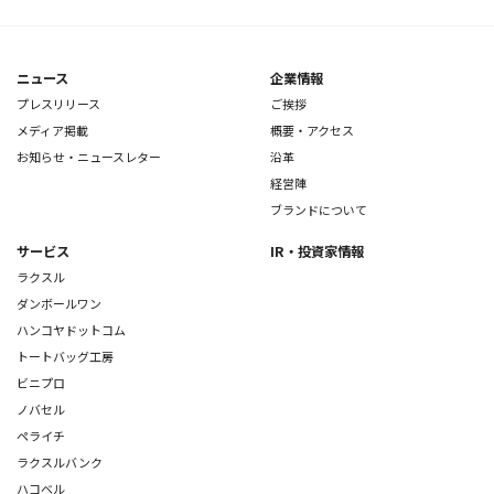
ニュース
企業情報
プレスリリース
ご挨拶
メディア掲載
概要・アクセス
お知らせ・ニュースレター
沿革
経営陣
ブランドについて
サービス
IR・投資家情報
ラクスル
ダンボールワン
ハンコヤドットコム
トートバッグ工房
ビニプロ
ノバセル
ペライチ
ラクスルバンク
ハコベル