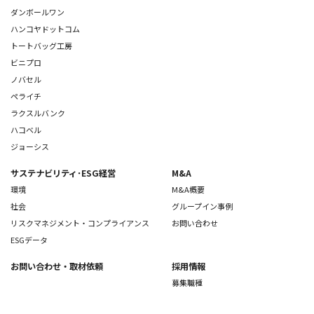
ダンボールワン
ハンコヤドットコム
トートバッグ工房
ビニプロ
ノバセル
ペライチ
ラクスルバンク
ハコベル
ジョーシス
サステナビリティ･ESG経営
M&A
環境
M&A概要
社会
グループイン事例
リスクマネジメント・コンプライアンス
お問い合わせ
ESGデータ
お問い合わせ
・取材依頼
採用情報
募集職種