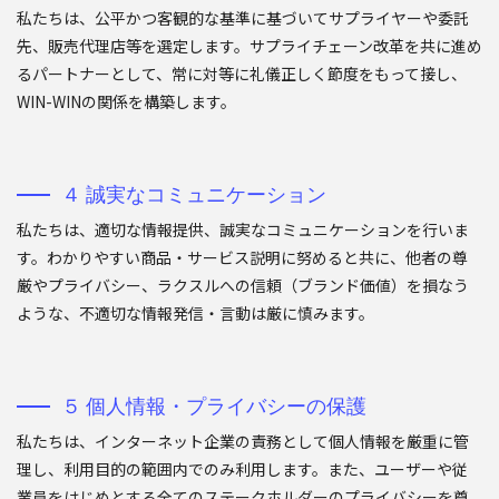
私たちは、公平かつ客観的な基準に基づいてサプライヤーや委託
先、販売代理店等を選定します。サプライチェーン改革を共に進め
るパートナーとして、常に対等に礼儀正しく節度をもって接し、
WIN-WINの関係を構築します。
４ 誠実なコミュニケーション
私たちは、適切な情報提供、誠実なコミュニケーションを行いま
す。わかりやすい商品・サービス説明に努めると共に、他者の尊
厳やプライバシー、ラクスルへの信頼（ブランド価値）を損なう
ような、不適切な情報発信・言動は厳に慎みます。
５ 個人情報・プライバシーの保護
私たちは、インターネット企業の責務として個人情報を厳重に管
理し、利用目的の範囲内でのみ利用します。また、ユーザーや従
業員をはじめとする全てのステークホルダーのプライバシーを尊