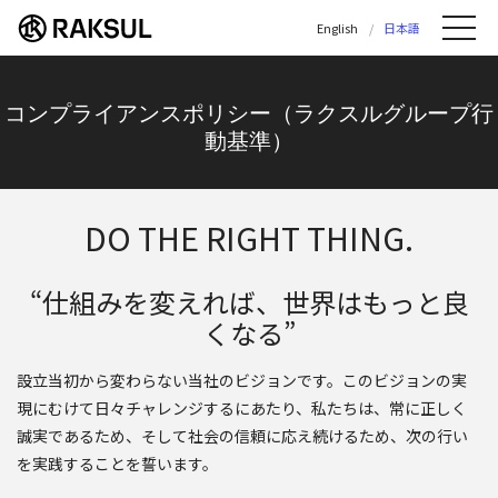
ラクスル株式会社 | ラクスル株式会社の公
English
日本語
Me
コンプライアンスポリシー（ラクスルグループ行
動基準）
DO THE RIGHT THING.
“仕組みを変えれば、世界はもっと良
くなる”
設立当初から変わらない当社のビジョンです。このビジョンの実
現にむけて日々チャレンジするにあたり、私たちは、常に正しく
誠実であるため、そして社会の信頼に応え続けるため、次の行い
を実践することを誓います。