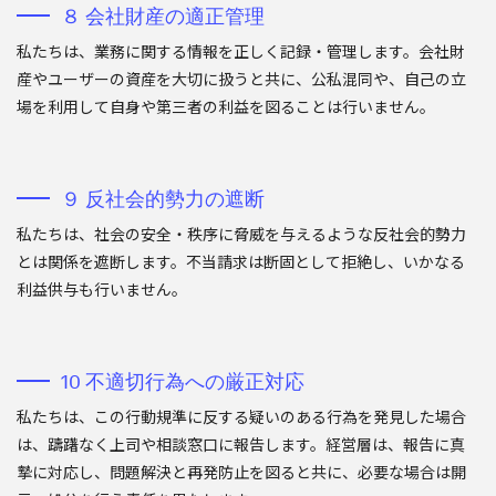
８ 会社財産の適正管理
私たちは、業務に関する情報を正しく記録・管理します。会社財
産やユーザーの資産を大切に扱うと共に、公私混同や、自己の立
場を利用して自身や第三者の利益を図ることは行いません。
９ 反社会的勢力の遮断
私たちは、社会の安全・秩序に脅威を与えるような反社会的勢力
とは関係を遮断します。不当請求は断固として拒絶し、いかなる
利益供与も行いません。
10 不適切行為への厳正対応
私たちは、この行動規準に反する疑いのある行為を発見した場合
は、躊躇なく上司や相談窓口に報告します。経営層は、報告に真
摯に対応し、問題解決と再発防止を図ると共に、必要な場合は開