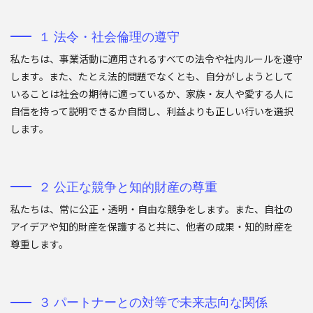
１ 法令・社会倫理の遵守
私たちは、事業活動に適用されるすべての法令や社内ルールを遵守
します。また、たとえ法的問題でなくとも、自分がしようとして
いることは社会の期待に適っているか、家族・友人や愛する人に
自信を持って説明できるか自問し、利益よりも正しい行いを選択
します。
２ 公正な競争と知的財産の尊重
私たちは、常に公正・透明・自由な競争をします。また、自社の
アイデアや知的財産を保護すると共に、他者の成果・知的財産を
尊重します。
３ パートナーとの対等で未来志向な関係