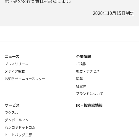
示・処分を行う責任を果たします。
2020年10月15日制定
ニュース
企業情報
プレスリリース
ご挨拶
メディア掲載
概要・アクセス
お知らせ・ニュースレター
沿革
経営陣
ブランドについて
サービス
IR・投資家情報
ラクスル
ダンボールワン
ハンコヤドットコム
トートバッグ工房