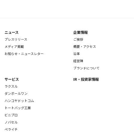
ニュース
企業情報
プレスリリース
ご挨拶
メディア掲載
概要・アクセス
お知らせ・ニュースレター
沿革
経営陣
ブランドについて
サービス
IR・投資家情報
ラクスル
ダンボールワン
ハンコヤドットコム
トートバッグ工房
ビニプロ
ノバセル
ペライチ