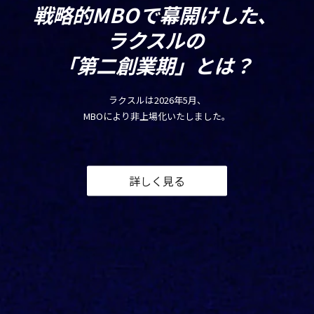
戦略的MBOで幕開けした、
ラクスルの
「第二創業期」とは？
ラクスルは2026年5月、
MBOにより非上場化いたしました。
ラクスル
詳しく見る