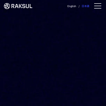
ラクスル株式会社 | ラ
English
日本語
Me