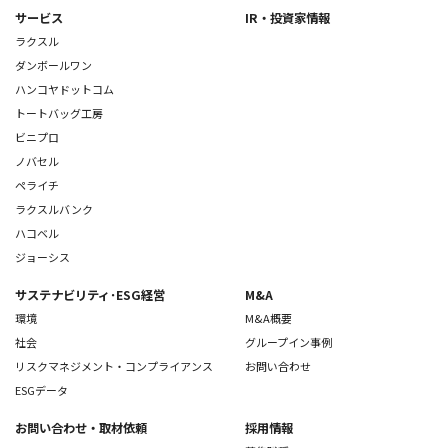
サービス
IR・投資家情報
ラクスル
ダンボールワン
ハンコヤドットコム
トートバッグ工房
ビニプロ
ノバセル
ペライチ
ラクスルバンク
ハコベル
ジョーシス
サステナビリティ･ESG経営
M&A
環境
M&A概要
社会
グループイン事例
リスクマネジメント・コンプライアンス
お問い合わせ
ESGデータ
お問い合わせ
・取材依頼
採用情報