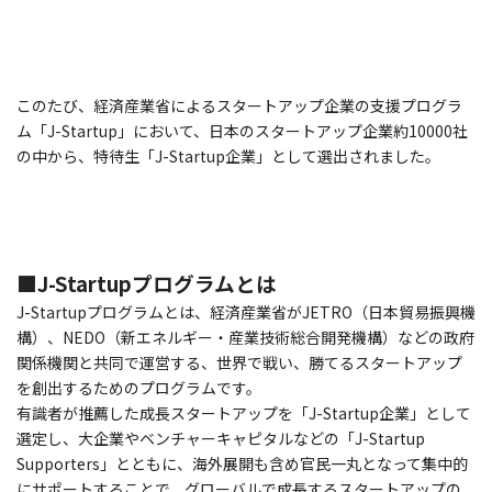
このたび、経済産業省によるスタートアップ企業の支援プログラ
ム「J-Startup」において、日本のスタートアップ企業約10000社
の中から、特待生「J-Startup企業」として選出されました。
■J-Startupプログラムとは
J-Startupプログラムとは、経済産業省がJETRO（日本貿易振興機
構）、NEDO（新エネルギー・産業技術総合開発機構）などの政府
関係機関と共同で運営する、世界で戦い、勝てるスタートアップ
を創出するためのプログラムです。
有識者が推薦した成長スタートアップを「J-Startup企業」として
選定し、大企業やベンチャーキャピタルなどの「J-Startup
Supporters」とともに、海外展開も含め官民一丸となって集中的
にサポートすることで、グローバルで成長するスタートアップの