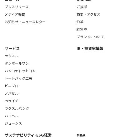
プレスリリース
ご挨拶
メディア掲載
概要・アクセス
お知らせ・ニュースレター
沿革
経営陣
ブランドについて
サービス
IR・投資家情報
ラクスル
ダンボールワン
ハンコヤドットコム
トートバッグ工房
ビニプロ
ノバセル
ペライチ
ラクスルバンク
ハコベル
ジョーシス
サステナビリティ･ESG経営
M&A