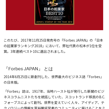
このたび、2017年11月25日発売号の『Forbes JAPAN』の「日本
の起業家ランキング2018」において、弊社代表の松本が1位を受
賞。3年連続ベスト10に選出されました。
『Forbes JAPAN』 とは
2014年6月25日に新創刊した、世界最大のビジネス誌「Forbes」
の日本版。
「Forbes」誌は、1917年、当時ハースト社が発行した新聞のビジ
ネスコラムニストたちを統括していた、スコットランド移民のB.C.
フォーブスによって創刊。世界を変えていく人々、アイディア、テ
クノロジーの情報を富裕層経営者のコミュニティに届けることをミ