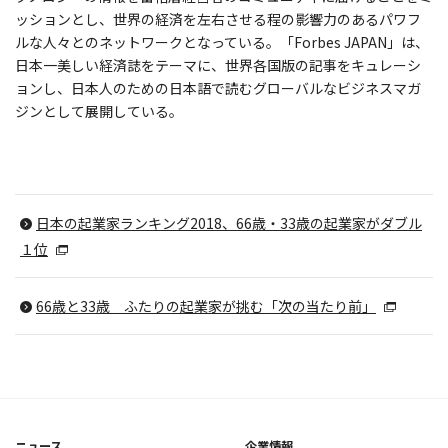
ッションとし、世界の経済を左右させる程の影響力のあるパワフ
ルな人々とのネットワークとなっている。「Forbes JAPAN」は、
日本一美しい経済誌をテーマに、世界各国版の記事をキュレーシ
ョンし、日本人のための日本語で読むグローバルなビジネスマガ
ジンとして展開している。
日本の起業家ランキング2018、66歳・33歳の起業家がダブル
１位
66歳と33歳 ふたりの起業家が挑む「次の当たり前」
ニュース
企業情報