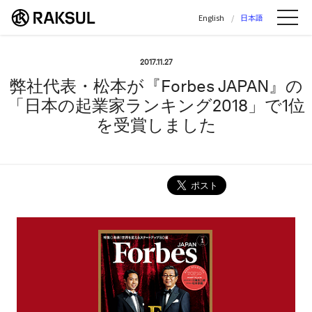
ラクスル株式会社 | ラクスル株式会社の公
English
日本語
Me
2017.11.27
弊社代表・松本が『Forbes JAPAN』の
「日本の起業家ランキング2018」で1位
を受賞しました