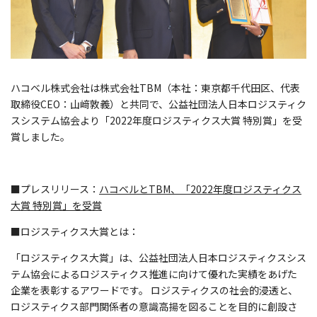
ハコベル株式会社は株式会社TBM（本社：東京都千代田区、代表
取締役CEO：山﨑敦義）と共同で、公益社団法人日本ロジスティク
スシステム協会より「2022年度ロジスティクス大賞 特別賞」を受
賞しました。
■プレスリリース：
ハコベルとTBM、「2022年度ロジスティクス
大賞 特別賞」を受賞
■ロジスティクス大賞とは：
「ロジスティクス大賞」は、公益社団法人日本ロジスティクスシス
テム協会によるロジスティクス推進に向けて優れた実績をあげた
企業を表彰するアワードです。 ロジスティクスの社会的浸透と、
ロジスティクス部門関係者の意識高揚を図ることを目的に創設さ