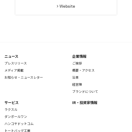
Website
ニュース
企業情報
プレスリリース
ご挨拶
メディア掲載
概要・アクセス
お知らせ・ニュースレター
沿革
経営陣
ブランドについて
サービス
IR・投資家情報
ラクスル
ダンボールワン
ハンコヤドットコム
トートバッグ工房