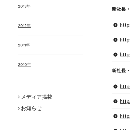
2013年
新社長
http
2012年
http
2011年
http
2010年
新社長
http
メディア掲載
http
お知らせ
http