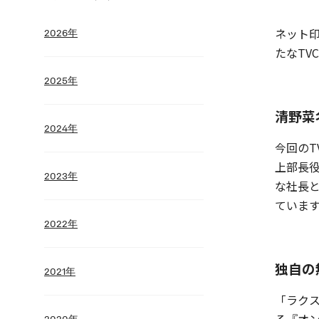
ネット印
2026年
たなTV
2025年
清野菜
2024年
今回の
上部長
2023年
な社長
ていま
2022年
独自の
2021年
「ラクス
2020年