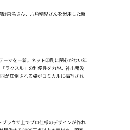
の清野菜名さん、六角精児さんを起用した新
、テーマを一新。ネット印刷に関心がない年
刷「ラクスル」の利便性を力説。神出鬼没
一同が圧倒される姿がコミカルに描写され
ットブラウザ上でプロ仕様のデザインが作れ