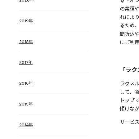
る『オン
の業種
れによ
2019年
るため
聞折込
にご利
2018年
2017年
「ラク
ラクス
2016年
して、
トップ
2015年
傾けな
サービ
2014年