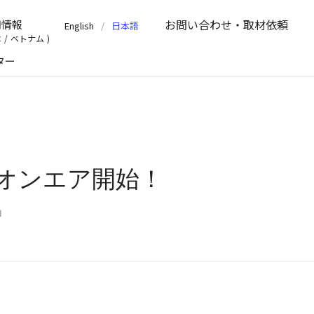
お問い合わせ
・取材依頼
用情報
English
日本語
本
/
ベトナム
ター
でオンエア開始！
」