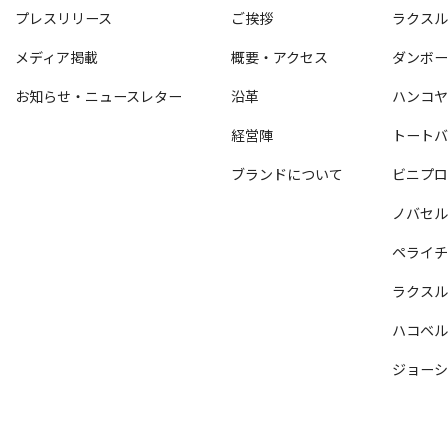
プレスリリース
ご挨拶
ラクス
メディア掲載
概要・アクセス
ダンボ
お知らせ・ニュースレター
沿革
ハンコ
経営陣
トート
ブランドについて
ビニプ
ノバセ
ペライ
ラクス
ハコベ
ジョー