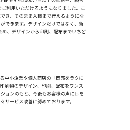
が提供する2000万点以上の素材や、顧客
料でご利用いただけるようになりました。こ
成でき、そのまま入稿まで行えるようにな
とができます。デザインだけではなく、新
ため、デザインから印刷、配布までいちど
いる中小企業や個人商店の「商売をラクに
い印刷物のデザイン、印刷、配布をワンス
ビジョンのもと、今後もお客様の声に耳を
日々サービス改善に努めております。