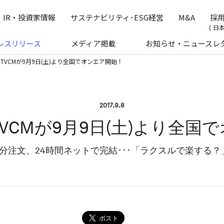
の公式企業サイトです
IR・投資家情報
サステナビリティ･ESG経営
M&A
採
日
レスリリース
メディア掲載
お知らせ・ニュースレ
TVCMが9月9日(土)より全国でオンエア開始！
2017.9.8
VCMが9月9日(土)より全国
3分注文、24時間ネットで完結･･･「ラクスルで楽する？