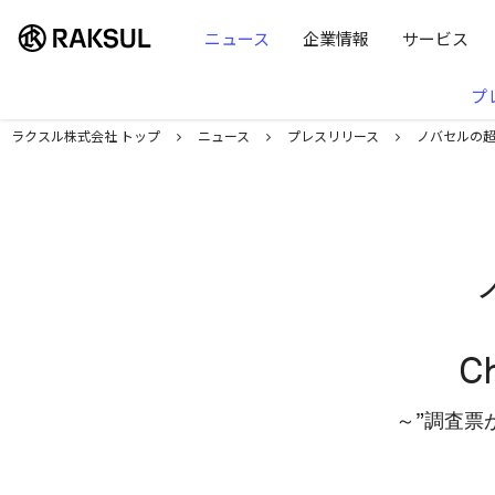
ラクスル株式会社 | ラクスル株式会社
ニュース
企業情報
サービス
プ
ラクスル株式会社 トップ
ニュース
プレスリリース
ノバセルの超
C
～”調査票