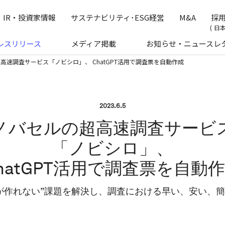
の公式企業サイトです
IR・投資家情報
サステナビリティ･ESG経営
M&A
採
日
レスリリース
メディア掲載
お知らせ・ニュースレ
高速調査サービス「ノビシロ」、 ChatGPT活用で調査票を自動作成
2023.6.5
ノバセルの超高速調査サービ
「ノビシロ」、
hatGPT活用で調査票を自動
が作れない”課題を解決し、調査における早い、安い、