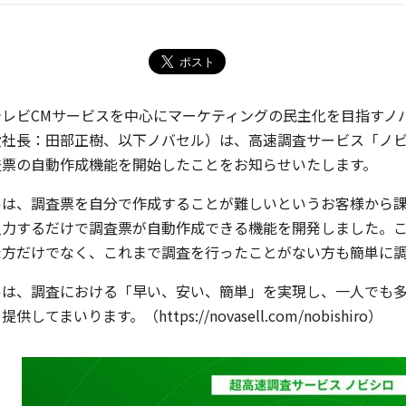
テレビCMサービスを中心にマーケティングの民主化を目指すノ
社長：田部正樹、以下ノバセル）は、高速調査サービス「ノビシ
査票の自動作成機能を開始したことをお知らせいたします。
ルは、調査票を自分で作成することが難しいというお客様から
入力するだけで調査票が自動作成できる機能を開発しました。
た方だけでなく、これまで調査を行ったことがない方も簡単に
ルは、調査における「早い、安い、簡単」を実現し、一人でも
て提供してまいります。
（https://novasell.com/nobishiro）