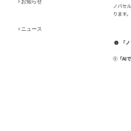
お知らせ
ノバセ
ります
ニュース
「ノ
①「AI