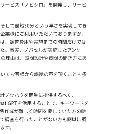
査サービス「ノビシロ」を開発し、サービ
そして最短30分という早さを実現してき
の企業様にご利用いただいておりますが、
題は、調査費用や実施までの時間だけでは
した。
事実、ノバセルが実施したアンケー
その理由は、設問設計や質問の聞き方にあ
ついてお客様から課題の声を頂くことも多
設計ノウハウを簡単に提供するべく、
at GPTを活用することで、キーワードを
査票作成が難しく時間を要していた方の時
まで調査を行ったことがない方も簡単に調
います。