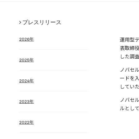
プレスリリース
運用型
2026年
表取締役
した調
2025年
ノバセ
ードを
2024年
してい
ノバセ
2023年
ルとし
2022年