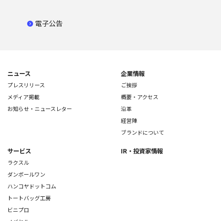
電子公告
ニュース
企業情報
プレスリリース
ご挨拶
メディア掲載
概要・アクセス
お知らせ・ニュースレター
沿革
経営陣
ブランドについて
サービス
IR・投資家情報
ラクスル
ダンボールワン
ハンコヤドットコム
トートバッグ工房
ビニプロ