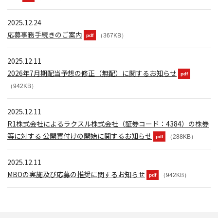
2025.12.24
応募事務手続きのご案内
（367KB）
pdf
2025.12.11
2026年7月期配当予想の修正（無配）に関するお知らせ
pdf
（942KB）
2025.12.11
R1株式会社によるラクスル株式会社（証券コード：4384）の株券
等に対する 公開買付けの開始に関するお知らせ
（288KB）
pdf
2025.12.11
MBOの実施及び応募の推奨に関するお知らせ
（942KB）
pdf