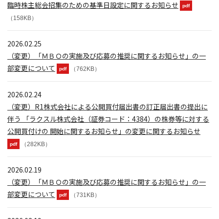
臨時株主総会招集のための基準日設定に関するお知らせ
pdf
（158KB）
2026.02.25
（変更）「ＭＢＯの実施及び応募の推奨に関するお知らせ」の一
部変更について
（762KB）
pdf
2026.02.24
（変更）R1株式会社による公開買付届出書の訂正届出書の提出に
伴う 「ラクスル株式会社（証券コード：4384）の株券等に対する
公開買付けの 開始に関するお知らせ」の変更に関するお知らせ
（282KB）
pdf
2026.02.19
（変更）「ＭＢＯの実施及び応募の推奨に関するお知らせ」の一
部変更について
（731KB）
pdf