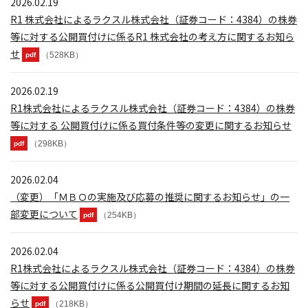
2026.02.19
R1 株式会社によるラクスル株式会社（証券コード：4384）の株券
等に対する公開買付けに係るR1 株式会社の考え方に関するお知ら
せ
（528KB）
pdf
2026.02.19
R1株式会社によるラクスル株式会社（証券コード：4384）の株券
等に対する 公開買付けに係る買付条件等の変更に関するお知らせ
（298KB）
pdf
2026.02.04
（変更）「ＭＢＯの実施及び応募の推奨に関するお知らせ」の一
部変更について
（254KB）
pdf
2026.02.04
R1株式会社によるラクスル株式会社（証券コード：4384）の株券
等に対する公開買付けに係る公開買付け期間の延長に関するお知
らせ
（218KB）
pdf