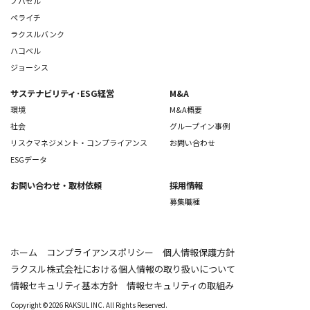
ノバセル
ペライチ
ラクスルバンク
ハコベル
ジョーシス
サステナビリティ･ESG経営
M&A
環境
M&A概要
社会
グループイン事例
リスクマネジメント・コンプライアンス
お問い合わせ
ESGデータ
お問い合わせ
・取材依頼
採用情報
募集職種
ホーム
コンプライアンスポリシー
個人情報保護方針
ラクスル株式会社における個人情報の取り扱いについて
情報セキュリティ基本方針
情報セキュリティの取組み
Copyright © 2026 RAKSUL INC. All Rights Reserved.