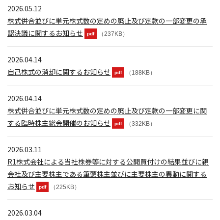
2026.05.12
株式併合並びに単元株式数の定めの廃止及び定款の一部変更の承
認決議に関するお知らせ
（237KB）
pdf
2026.04.14
自己株式の消却に関するお知らせ
（188KB）
pdf
2026.04.14
株式併合並びに単元株式数の定めの廃止及び定款の一部変更に関
する臨時株主総会開催のお知らせ
（332KB）
pdf
2026.03.11
R1株式会社による当社株券等に対する公開買付けの結果並びに親
会社及び主要株主である筆頭株主並びに主要株主の異動に関する
お知らせ
（225KB）
pdf
2026.03.04