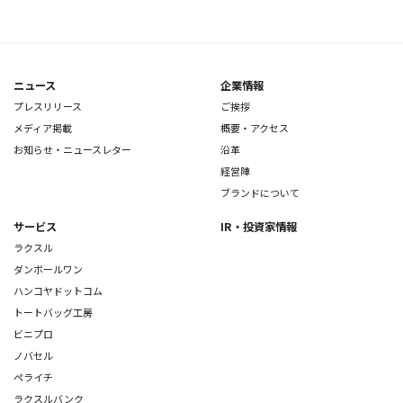
ニュース
企業情報
プレスリリース
ご挨拶
メディア掲載
概要・アクセス
お知らせ・ニュースレター
沿革
経営陣
ブランドについて
サービス
IR・投資家情報
ラクスル
ダンボールワン
ハンコヤドットコム
トートバッグ工房
ビニプロ
ノバセル
ペライチ
ラクスルバンク