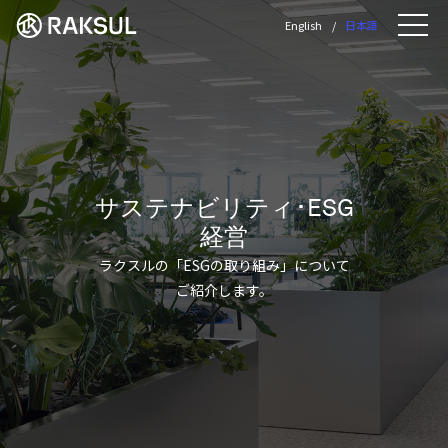
ラクスル株式会社 | ラクスル株式会社の公
English
日本語
Me
サステナビリティ･ESG
経営
ラクスルの「ESGの取り組み」について
ご紹介します。