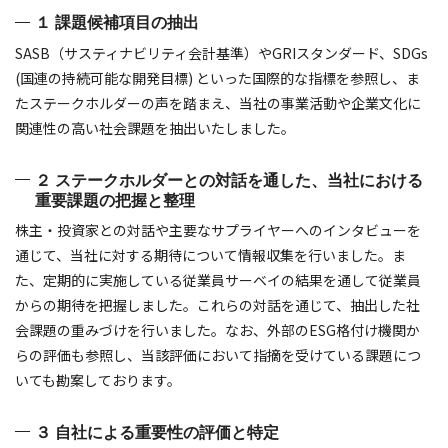
１ 課題候補項目の抽出
SASB（サスティナビリティ会計基準）やGRIスタンダード、SDGs
(国連の持続可能な開発目標) といった国際的な指標を参照し、ま
たステークホルダーの声を踏まえ、当社の事業活動や企業文化に
関連性の高い社会課題を抽出いたしました。
２ ステークホルダーとの対話を通した、当社における
重要課題の把握と整理
株主・投資家との対話や主要なサプライヤーへのインタビューを
通じて、当社に対する期待について情報収集を行いました。ま
た、定期的に実施している従業員サーベイの結果を通して従業員
からの期待を把握しました。これらの対話を通じて、抽出した社
会課題の重みづけを行いました。なお、外部のESG格付け機関か
らの評価も参照し、当該評価において指摘を受けている課題につ
いても勘案しております。
３ 自社による重要性の評価と特定