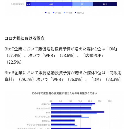
コロナ禍における傾向
BtoC企業において販促活動投資予算が増えた媒体1位は「DM」
（27.4％）、次いで「WEB」（23.6％）、「店頭POP」
（22.5％）
BtoB企業において販促活動投資予算が増えた媒体1位は「商談用
資料」（29.1％）次いで「WEB」（26.0％）、「DM」（23.3％）