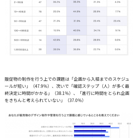
販促物の制作を行う上での課題は「企画から入稿までのスケジュ
ールが短い」（47.9％）、次いで「確認ステップ（人）が多く最
終決定に時間がかかる」（38.1％）、「進行に時間をとられ企画
をきちんと考えられていない」（37.0％）