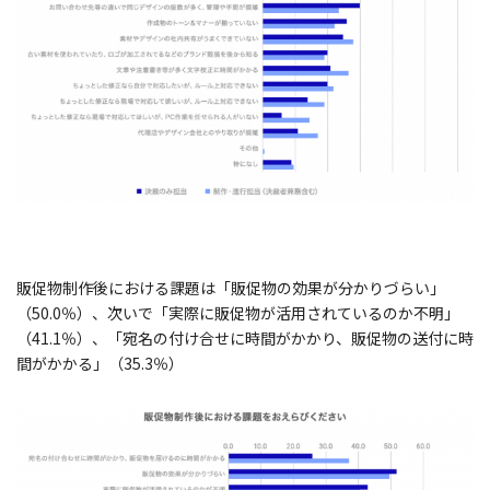
販促物制作後における課題は「販促物の効果が分かりづらい」
（50.0％）、次いで「実際に販促物が活用されているのか不明」
（41.1％）、「宛名の付け合せに時間がかかり、販促物の送付に時
間がかかる」（35.3％）