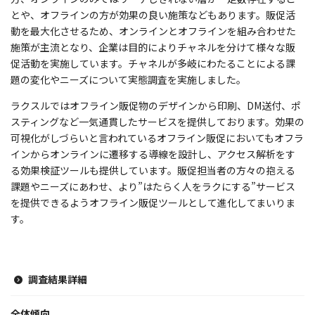
とや、オフラインの方が効果の良い施策などもあります。販促活
動を最大化させるため、オンラインとオフラインを組み合わせた
施策が主流となり、企業は目的によりチャネルを分けて様々な販
促活動を実施しています。チャネルが多岐にわたることによる課
題の変化やニーズについて実態調査を実施しました。
ラクスルではオフライン販促物のデザインから印刷、DM送付、ポ
スティングなど一気通貫したサービスを提供しております。効果の
可視化がしづらいと言われているオフライン販促においてもオフラ
インからオンラインに遷移する導線を設計し、アクセス解析をす
る効果検証ツールも提供しています。販促担当者の方々の抱える
課題やニーズにあわせ、より”はたらく人をラクにする”サービス
を提供できるようオフライン販促ツールとして進化してまいりま
す。
調査結果詳細
全体傾向