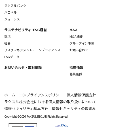
ラクスルバンク
ハコベル
ジョーシス
サステナビリティ･ESG経営
M&A
環境
M&A概要
社会
グループイン事例
リスクマネジメント・コンプライアンス
お問い合わせ
ESGデータ
お問い合わせ
・取材依頼
採用情報
募集職種
ホーム
コンプライアンスポリシー
個人情報保護方針
ラクスル株式会社における個人情報の取り扱いについて
情報セキュリティ基本方針
情報セキュリティの取組み
Copyright © 2026 RAKSUL INC. All Rights Reserved.