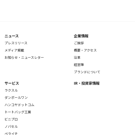
ニュース
企業情報
プレスリリース
ご挨拶
メディア掲載
概要・アクセス
お知らせ・ニュースレター
沿革
経営陣
ブランドについて
サービス
IR・投資家情報
ラクスル
ダンボールワン
ハンコヤドットコム
トートバッグ工房
ビニプロ
ノバセル
ペライチ