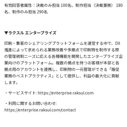
有効回答者属性：決裁のみ担当 100名、制作担当（決裁兼務） 180
名、制作のみ担当 290名
▼ラクスル エンタープライズ
印刷・集客のシェアリングプラットフォームを運営する中で、DX
推進によって求められる業務改善や多拠点で印刷物を制作する際
の管理統制ニーズに応える各種機能を開発したエンタープライズ企
業向けのプラットフォーム。複数の拠点を持つお客様が本部と各
拠点用のアカウントを連携し、印刷物の一元管理ができる「販促
業務のベストプラクティス」として提供し、利益の最大化に貢献
します。
・サービスサイト: https://enterprise.raksul.com
・利用に関するお問い合わせ:
https://enterprise.raksul.com/contact