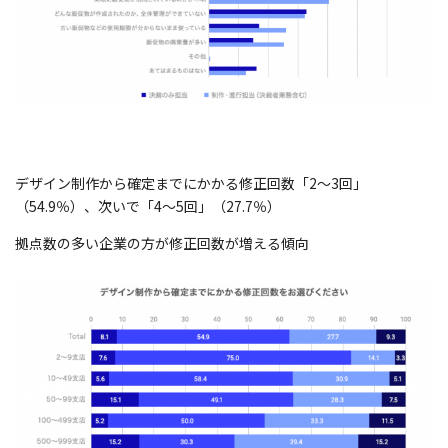
デザイン制作から確定までにかかる修正回数「2～3回」
（54.9％）、次いで「4～5回」（27.7％）
拠点数の多い企業の方が修正回数が増える傾向