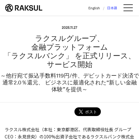
ラクスル株式会社 | ラクスル株式会社の公
English
日本語
Me
2025.11.27
ラクスルグループ、
金融プラットフォーム
「ラクスルバンク」 を正式リリース、
サービス開始
～他行宛て振込手数料119円/件、デビットカード決済で
通常2.0％還元、 ビジネスに最適化された“新しい金融
体験”を提供～
ラクスル株式会社（本社：東京都港区、代表取締役社長 グループ
CEO：永見世央）の100%出資子会社であるラクスルバンク株式会