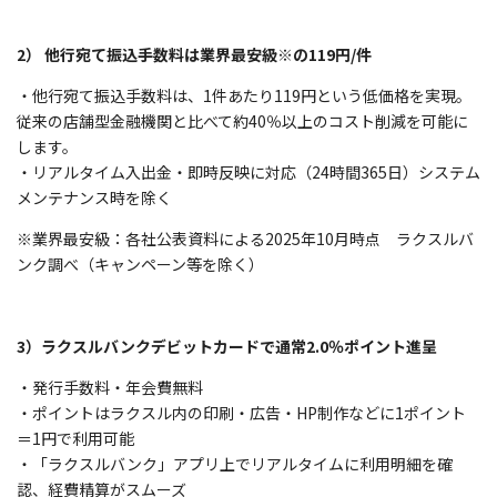
2） 他行宛て振込手数料は業界最安級※の119円/件
・他行宛て振込手数料は、1件あたり119円という低価格を実現。
従来の店舗型金融機関と比べて約40％以上のコスト削減を可能に
します。
・リアルタイム入出金・即時反映に対応（24時間365日）システム
メンテナンス時を除く
※業界最安級：各社公表資料による2025年10月時点 ラクスルバ
ンク調べ（キャンペーン等を除く）
3）ラクスルバンクデビットカードで通常2.0％ポイント進呈
・発行手数料・年会費無料
・ポイントはラクスル内の印刷・広告・HP制作などに1ポイント
＝1円で利用可能
・「ラクスルバンク」アプリ上でリアルタイムに利用明細を確
認、経費精算がスムーズ