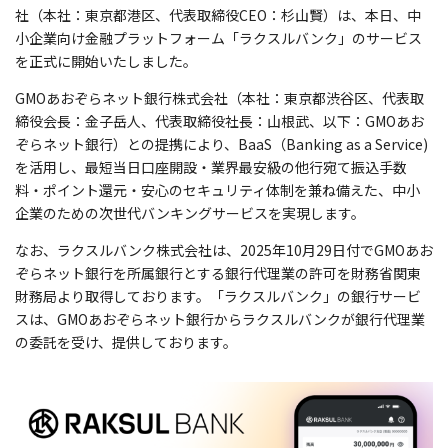
社
（本社：東京都港区、代表
取締役CEO：杉山賢）は、本日、中
小企業向け金融プラットフォーム「ラクスルバンク」のサービス
を正式に開始いたしました。
GMOあおぞらネット銀行株式会社（本社：東京都渋谷区、代表取
締役会長：金子岳人、代表取締役社長：山根武、以下：GMOあお
ぞらネット銀行）との提携により、BaaS（Banking as a Service)
を活用し、最短当日口座開設・業界最安級の他行宛て振込手数
料・ポイント還元・安心のセキュリティ体制を兼ね備えた、中小
企業のための次世代バンキングサービスを実現します。
なお、ラクスルバンク株式会社は、2025年10月29日付でGMOあお
ぞらネット銀行を所属銀行とする銀行代理業の許可を財務
省
関東
財務局より取得しております。「ラクスルバンク」の銀行サービ
スは、GMOあおぞらネット銀行からラクスルバンクが銀行代理業
の委託を受け、提供しております。