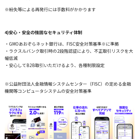
※紛失等による再発行
には手数料がかかります
4)安心・安全の強固なセキュリティ体制
・GMOあおぞらネット銀行は、FISC安全対策基準※に準拠
・ラクスルバンク取引
時の2段階認証
により、不正取引リスクを大
幅低減
・安心してB2B取引いただけるよう、各種制限設定
※公益財団法人金融情報システムセンター（FISC）の定める金融
機関等コンピュータシステムの安全対策基準