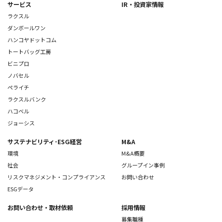
サービス
IR・投資家情報
ラクスル
ダンボールワン
ハンコヤドットコム
トートバッグ工房
ビニプロ
ノバセル
ペライチ
ラクスルバンク
ハコベル
ジョーシス
サステナビリティ･ESG経営
M&A
環境
M&A概要
社会
グループイン事例
リスクマネジメント・コンプライアンス
お問い合わせ
ESGデータ
お問い合わせ
・取材依頼
採用情報
募集職種