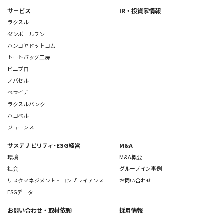
サービス
IR・投資家情報
ラクスル
ダンボールワン
ハンコヤドットコム
トートバッグ工房
ビニプロ
ノバセル
ペライチ
ラクスルバンク
ハコベル
ジョーシス
サステナビリティ･ESG経営
M&A
環境
M&A概要
社会
グループイン事例
リスクマネジメント・コンプライアンス
お問い合わせ
ESGデータ
お問い合わせ
・取材依頼
採用情報