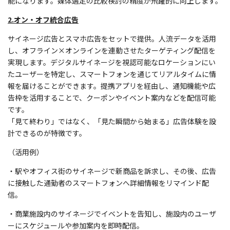
能になります。媒体選定の比較検討の精度が飛躍的に向上します。
2.オン・オフ統合広告
サイネージ広告とスマホ広告をセットで提供。人流データを活用
し、オフライン×オンラインを連動させたターゲティング配信を
実現します。デジタルサイネージを視認可能なロケーションにい
たユーザーを特定し、スマートフォンを通じてリアルタイムに情
報を届けることができます。提携アプリを経由し、通知機能や広
告枠を活用することで、クーポンやイベント案内などを配信可能
です。
「見て終わり」ではなく、「見た瞬間から始まる」広告体験を設
計できるのが特徴です。
（活用例）
・駅やオフィス街のサイネージで新商品を訴求し、その後、広告
に接触した通勤者のスマートフォンへ詳細情報をリマインド配
信。
・商業施設内のサイネージでイベントを告知し、施設内のユーザ
ーにスケジュールや参加案内を即時配信。