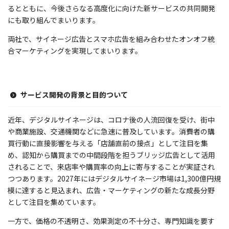
るとともに、今後さらなる高度化に向けた新サービスの共同開発
にも取り組んでまいります。
両社で、サイネージ広告とスマホ広告を組み合わせたオンオフ統
合マーケティングを実現してまいります。
サービス開発の背景と目的ついて
近年、デジタルサイネージは、コロナ後の人流回復を受け、街中
や商業施設、交通機関などに急速に普及しています。消費者の購
買行動に直接影響を与える「店舗直前の接点」として注目を集
め、認知から購買までの中間段階を担うブリッジ広告として活用
されることで、来店率や購買率の向上に寄与することが実証され
つつあります。2027年にはデジタルサイネージ市場は1,300億円規
模に達すると見込まれ、広告・マーケティングの新たな成長分野
として注目を集めています。
一方で、価格の不透明さ、効果測定の不十分さ、専門知識を要す