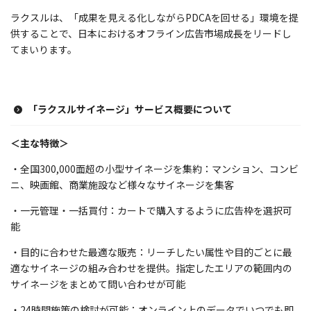
ラクスルは、「成果を見える化しながらPDCAを回せる」環境を提
供することで、日本におけるオフライン広告市場成長をリードし
てまいります。
「ラクスルサイネージ」サービス概要について
＜主な特徴＞
・全国300,000面超の小型サイネージを集約：マンション、コンビ
ニ、映画館、商業施設など様々なサイネージを集客
・一元管理・一括買付：カートで購入するように広告枠を選択可
能
・目的に合わせた最適な販売：リーチしたい属性や目的ごとに最
適なサイネージの組み合わせを提供。指定したエリアの範囲内の
サイネージをまとめて問い合わせが可能
・24時間施策の検討が可能：オンライン上のデータでいつでも即