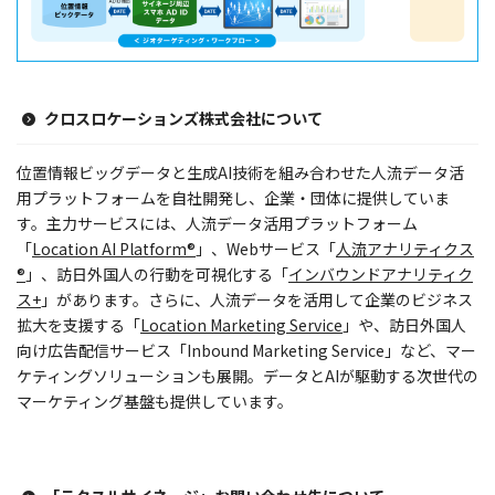
クロスロケーションズ株式会社について
位置情報ビッグデータと生成AI技術を組み合わせた人流データ活
用プラットフォームを自社開発し、企業・団体に提供していま
す。主力サービスには、人流データ活用プラットフォーム
「
Location AI Platform®
」、Webサービス「
人流アナリティクス
®
」、訪日外国人の行動を可視化する「
インバウンドアナリティク
ス+
」があります。さらに、人流データを活用して企業のビジネス
拡大を支援する「
Location Marketing Service
」や、訪日外国人
向け広告配信サービス「Inbound Marketing Service」など、マー
ケティングソリューションも展開。データとAIが駆動する次世代の
マーケティング基盤も提供しています。