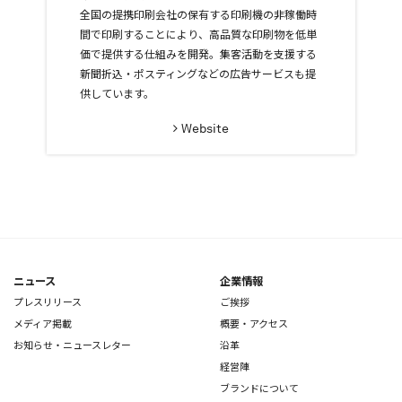
全国の提携印刷会社の保有する印刷機の非稼働時
間で印刷することにより、高品質な印刷物を低単
価で提供する仕組みを開発。集客活動を支援する
新聞折込・ポスティングなどの広告サービスも提
供しています。
Website
ニュース
企業情報
プレスリリース
ご挨拶
メディア掲載
概要・アクセス
お知らせ・ニュースレター
沿革
経営陣
ブランドについて