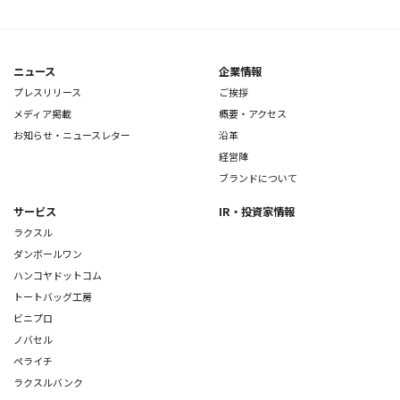
ニュース
企業情報
プレスリリース
ご挨拶
メディア掲載
概要・アクセス
お知らせ・ニュースレター
沿革
経営陣
ブランドについて
サービス
IR・投資家情報
ラクスル
ダンボールワン
ハンコヤドットコム
トートバッグ工房
ビニプロ
ノバセル
ペライチ
ラクスルバンク