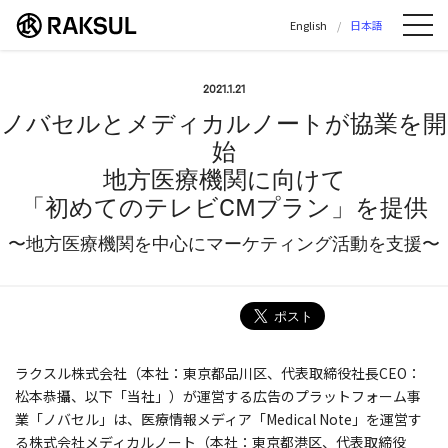
ラクスル株式会社 | ラクスル株式会社の公
English
日本語
M
2021.1.21
ノバセルとメディカルノートが協業を開
始
地方医療機関に向けて
「初めてのテレビCMプラン」を提供
〜地方医療機関を中心にマーケティング活動を支援〜
ラクスル株式会社（本社：東京都品川区、代表取締役社長CEO：
松本恭攝、以下「当社」）が運営する広告のプラットフォーム事
業「ノバセル」は、医療情報メディア「Medical Note」を運営す
る株式会社メディカルノート（本社：東京都港区、代表取締役