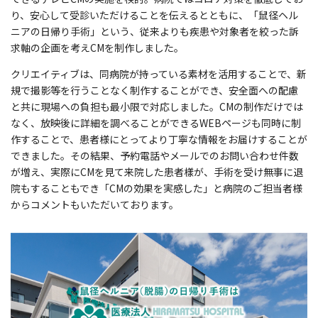
り、安心して受診いただけることを伝えるとともに、「鼠径ヘル
ニアの日帰り手術」という、従来よりも疾患や対象者を絞った訴
求軸の企画を考えCMを制作しました。
クリエイティブは、同病院が持っている素材を活用することで、新
規で撮影等を行うことなく制作することができ、安全面への配慮
と共に現場への負担も最小限で対応しました。CMの制作だけでは
なく、放映後に詳細を調べることができるWEBページも同時に制
作することで、患者様にとってより丁寧な情報をお届けすることが
できました。その結果、予約電話やメールでのお問い合わせ件数
が増え、実際にCMを見て来院した患者樣が、手術を受け無事に退
院もすることもでき「CMの効果を実感した」と病院のご担当者様
からコメントもいただいております。