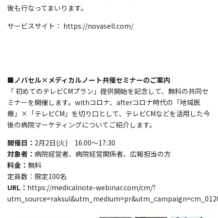
後も行なってまいります。
サービスサイト： https://novasell.com/
■ノバセル×
メディカルノート
共催セミナーのご案内
「 初めてのテレビCMプラン」提供開始を記念して、無料の共同セ
ミナーを開催します。withコロナ、afterコロナ時代の「地域医
療」×「テレビCM」を切り口として、テレビCMなどを活用した今
後の病院マーケティングについてご紹介します。
開催日：
2月2日(火) 16:00～17:30
対象者：
病院経営者、病院経営関係者、広報担当の方
料金：
無料
定員数：限定100名
URL：
https://medicalnote-webinar.com/cm/?
utm_source=raksul&utm_medium=pr&utm_campaign=cm_012