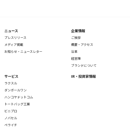
ニュース
企業情報
プレスリリース
ご挨拶
メディア掲載
概要・アクセス
お知らせ・ニュースレター
沿革
経営陣
ブランドについて
サービス
IR・投資家情報
ラクスル
ダンボールワン
ハンコヤドットコム
トートバッグ工房
ビニプロ
ノバセル
ペライチ