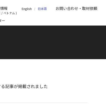
お問い合わせ
・取材依頼
用情報
English
日本語
本
/
ベトナム
ター
弊社に関する記事が掲載されました