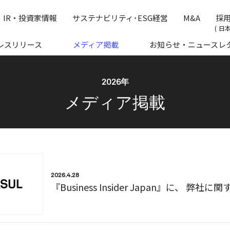
の公式企業サイトです
IR・投資家情報
サステナビリティ･ESG経営
M&A
採
日
レスリリース
メディア掲載
お知らせ・ニュースレ
2026年
メディア掲載
2026.4.28
『Business Insider Japan』に、 