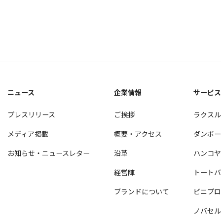
ニュース
企業情報
サービ
プレスリリース
ご挨拶
ラクス
メディア掲載
概要・アクセス
ダンボ
お知らせ・ニュースレター
沿革
ハンコ
経営陣
トート
ブランドについて
ビニプ
ノバセ