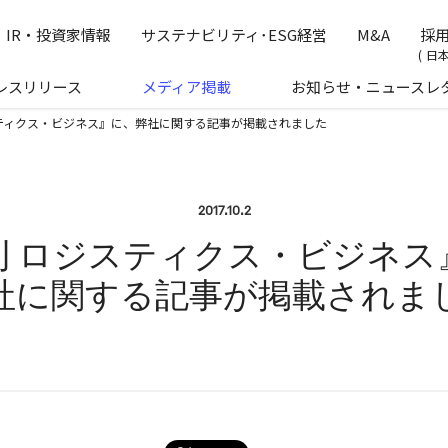
の公式企業サイトです
IR・投資家情報
サステナビリティ･ESG経営
M&A
採
日
レスリリース
メディア掲載
お知らせ・ニュースレ
ティクス・ビジネス』に、弊社に関する記事が掲載されました
2017.10.2
刊 ロジスティクス・ビジネス
社に関する記事が掲載されま