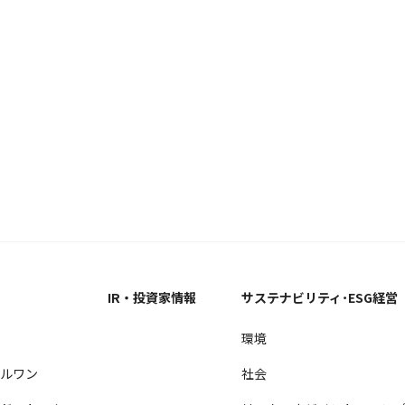
ス
IR・投資家情報
サステナビリティ･ESG経営
ル
環境
ールワン
社会