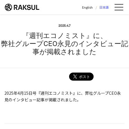
ラクスル株式会社 | ラクスル株式会社の公
English
日本語
Me
2025.4.7
『週刊エコノミスト』に、
弊社グループCEO永見のインタビュー記
事が掲載されました
2025年4月15日号『週刊エコノミスト』に、弊社グループCEO永
見のインタビュー記事が掲載されました。