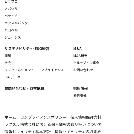
ビニプロ
ノバセル
ペライチ
ラクスルバンク
ハコベル
ジョーシス
サステナビリティ･ESG経営
M&A
環境
M&A概要
社会
グループイン事例
リスクマネジメント・コンプライアンス
お問い合わせ
ESGデータ
お問い合わせ
・取材依頼
採用情報
募集職種
ホーム
コンプライアンスポリシー
個人情報保護方針
ラクスル株式会社における個人情報の取り扱いについて
情報セキュリティ基本方針
情報セキュリティの取組み