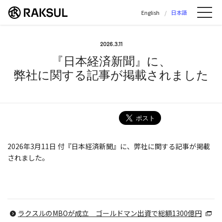
ラクスル株式会社 | ラクスル株式会社の公
English
日本語
Me
2026.3.11
『日本経済新聞』に、
弊社に関する記事が掲載されました
2026年3月11日 付『日本経済新聞』に、弊社に関する記事が掲載
されました。
ラクスルのMBOが成立 ゴールドマン出資で総額1300億円