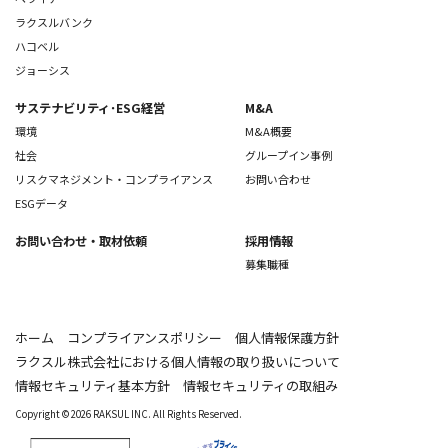
ラクスルバンク
ハコベル
ジョーシス
サステナビリティ･ESG経営
M&A
環境
M&A概要
社会
グループイン事例
リスクマネジメント・コンプライアンス
お問い合わせ
ESGデータ
お問い合わせ
・取材依頼
採用情報
募集職種
ホーム
コンプライアンスポリシー
個人情報保護方針
ラクスル株式会社における個人情報の取り扱いについて
情報セキュリティ基本方針
情報セキュリティの取組み
Copyright © 2026 RAKSUL INC. All Rights Reserved.