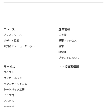
ニュース
企業情報
プレスリリース
ご挨拶
メディア掲載
概要・アクセス
お知らせ・ニュースレター
沿革
経営陣
ブランドについて
サービス
IR・投資家情報
ラクスル
ダンボールワン
ハンコヤドットコム
トートバッグ工房
ビニプロ
ノバセル
ペライチ