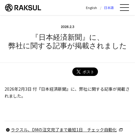
ラクスル株式会社 | ラクスル株式会社の公
English
日本語
Me
2026.2.3
『日本経済新聞』に、
弊社に関する記事が掲載されました
2026年2月3日 付『日本経済新聞』に、弊社に関する記事が掲載さ
れました。
ラクスル、DMの注文完了まで最短1日 チェック自動化