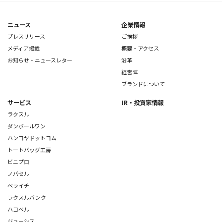
ニュース
企業情報
プレスリリース
ご挨拶
メディア掲載
概要・アクセス
お知らせ・ニュースレター
沿革
経営陣
ブランドについて
サービス
IR・投資家情報
ラクスル
ダンボールワン
ハンコヤドットコム
トートバッグ工房
ビニプロ
ノバセル
ペライチ
ラクスルバンク
ハコベル
ジョーシス