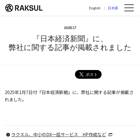
ラクスル株式会社 | ラクスル株式会社の公
English
日本語
Me
2025.1.7
『日本経済新聞』に、
弊社に関する記事が掲載されました
2025年1月7日付『日本経済新聞』に、弊社に関する記事が掲載さ
れました。
ラクスル、中小のDX一括サービス HP作成など