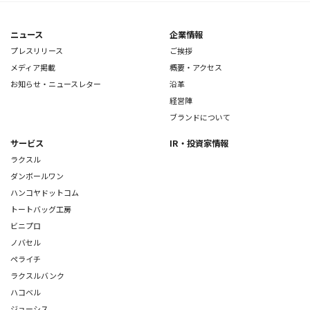
ニュース
企業情報
プレスリリース
ご挨拶
メディア掲載
概要・アクセス
お知らせ・ニュースレター
沿革
経営陣
ブランドについて
サービス
IR・投資家情報
ラクスル
ダンボールワン
ハンコヤドットコム
トートバッグ工房
ビニプロ
ノバセル
ペライチ
ラクスルバンク
ハコベル
ジョーシス