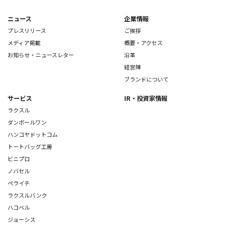
ニュース
企業情報
プレスリリース
ご挨拶
メディア掲載
概要・アクセス
お知らせ・ニュースレター
沿革
経営陣
ブランドについて
サービス
IR・投資家情報
ラクスル
ダンボールワン
ハンコヤドットコム
トートバッグ工房
ビニプロ
ノバセル
ペライチ
ラクスルバンク
ハコベル
ジョーシス