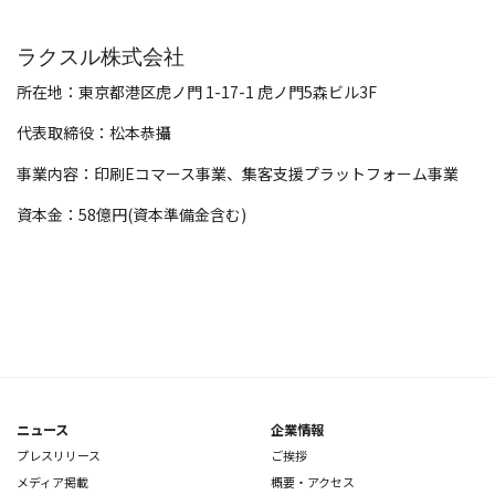
ラクスル株式会社
所在地：東京都港区虎ノ門 1-17-1 虎ノ門5森ビル3F
代表取締役：松本恭攝
事業内容：印刷Eコマース事業、集客支援プラットフォーム事業
資本金：58億円(資本準備金含む)
ニュース
企業情報
プレスリリース
ご挨拶
メディア掲載
概要・アクセス