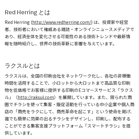
Red Herring とは
Red Herring (
http://www.redherring.com/
) は、投資家や経営
者、技術者において権威ある雑誌・オンラインニュースメディアで
あり、経済全体を変化させる可能性のある技術トレンドや最新情
報を随時紹介し、世界の技術革新に影響を与えています。
ラクスルとは
ラクスルは、全国の印刷会社をネットワーク化し、各社の非稼働
時間を活用することで、小ロットから大ロットまで高品質な印刷
物を低価格でお客様に提供する印刷のEコマースサービス「ラクス
ル」（
http://raksul.com
）を展開しています。また、限られた商
圏でチラシを使って集客・販促活動を行っている中小企業や個人商
店の「商売をラクにして、商売革命を起こす」という使命を掲げ、
誰でも簡単に効果の出るチラシをデザインし、印刷し、配布する
ことができる集客支援プラットフォーム「スマートチラシ」を提
供しています。