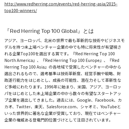
http://www.redherring.com/events/red-herring-asia/2015-
top100-winners/
『Red Herring Top 100 Global』とは
アジア、ヨーロッパ、北米の世界で最も革新的な技術やビジネスモ
デルを持つ未上場ベンチャー企業の中でも特に将来性が有望視さ
れる企業Top100を選出する賞です。『Red Herring Top 100
North America』、『Red Herring Top 100 Europe』、『Red
Herring Top 100 Asia』の各地域で受賞したベンチャーの中から
選出されるもので、選考基準は技術革新度、経営手腕や戦略、財
政遂行能力をはじめとし、成長の可能性、潜在力そして革新性な
ど多岐にわたります。1996年に始まり、米国、アジア、ヨーロッ
パをはじめとした未上場企業の中から数々の有望なスタートアッ
プ企業を選出してきました。過去には、Google、Facebook、カ
カオ、Twitter、楽天、Salesforce.com、シャオミ、YouTubeと
いった世界的に著名な企業が受賞しており、現在ではベンチャー
企業の権威ある登竜門的位置づけとして注目されています。