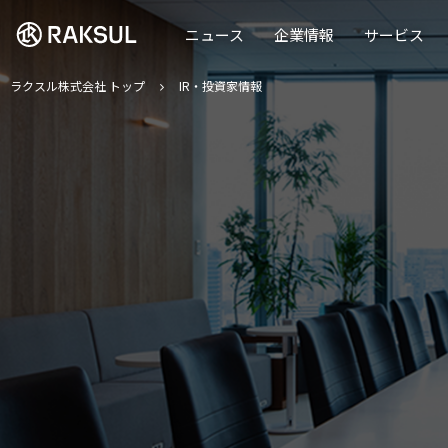
ラクスル株式会社 | ラクスル株式会社
ニュース
企業情報
サービス
ラクスル株式会社 トップ
IR・投資家情報