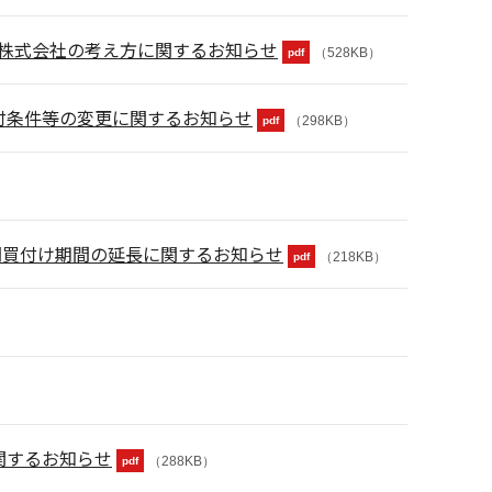
1 株式会社の考え方に関するお知らせ
（528KB）
pdf
買付条件等の変更に関するお知らせ
（298KB）
pdf
開買付け期間の延長に関するお知らせ
（218KB）
pdf
関するお知らせ
（288KB）
pdf