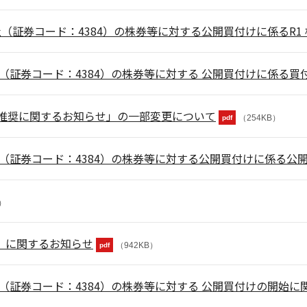
社（証券コード：4384）の株券等に対する公開買付けに係るR
（証券コード：4384）の株券等に対する 公開買付けに係る
推奨に関するお知らせ」の一部変更について
（254KB）
pdf
（証券コード：4384）の株券等に対する公開買付けに係る公
B）
配）に関するお知らせ
（942KB）
pdf
（証券コード：4384）の株券等に対する 公開買付けの開始に