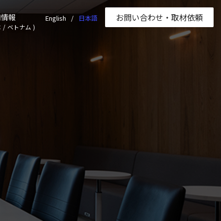
お問い合わせ
・取材依頼
用情報
English
日本語
本
/
ベトナム