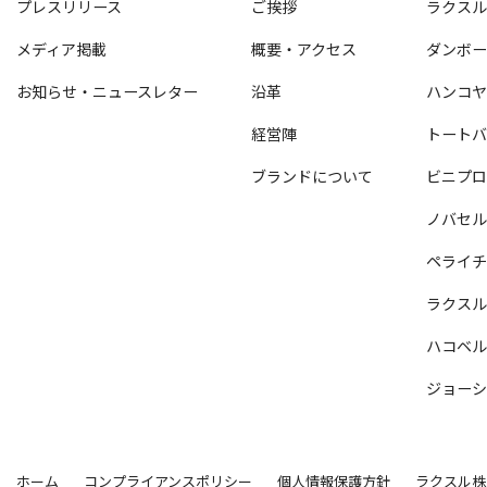
プレスリリース
ご挨拶
ラクス
メディア掲載
概要・アクセス
ダンボ
お知らせ・ニュースレター
沿革
ハンコ
経営陣
トート
ブランドについて
ビニプ
ノバセ
ペライ
ラクス
ハコベ
ジョー
ホーム
コンプライアンスポリシー
個人情報保護方針
ラクスル株