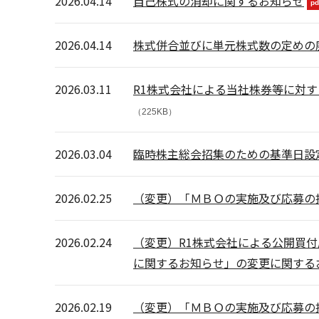
2026.04.14
自己株式の消却に関するお知らせ
pd
2026.04.14
株式併合並びに単元株式数の定めの
2026.03.11
R1株式会社による当社株券等に対
（225KB）
2026.03.04
臨時株主総会招集のための基準日設
2026.02.25
（変更）「ＭＢＯの実施及び応募の
2026.02.24
（変更）R1株式会社による公開買付
に関するお知らせ」の変更に関する
2026.02.19
（変更）「ＭＢＯの実施及び応募の