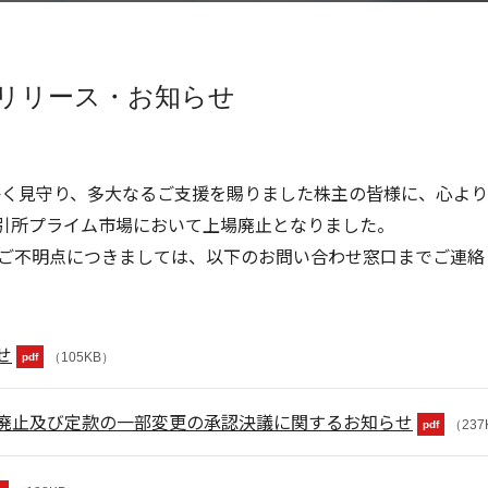
リリース・お知らせ
温かく見守り、多大なるご支援を賜りました株主の皆様に、心よ
券取引所プライム市場において上場廃止となりました。
ご不明点につきましては、以下のお問い合わせ窓口までご連絡
せ
（105KB）
pdf
廃止及び定款の一部変更の承認決議に関するお知らせ
（237
pdf