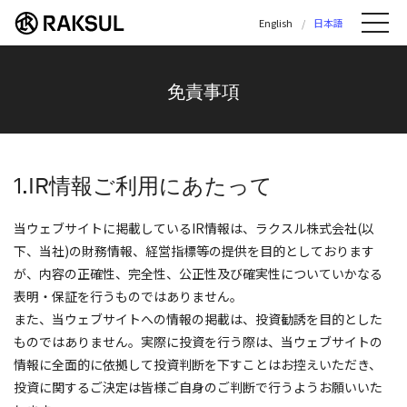
ラクスル株式会社 | ラクスル株式会社の公
English
日本語
Me
免責事項
1.IR情報ご利用にあたって
当ウェブサイトに掲載しているIR情報は、ラクスル株式会社(以
下、当社)の財務情報、経営指標等の提供を目的としております
が、内容の正確性、完全性、公正性及び確実性についていかなる
表明・保証を行うものではありません。
また、当ウェブサイトへの情報の掲載は、投資勧誘を目的とした
ものではありません。実際に投資を行う際は、当ウェブサイトの
情報に全面的に依拠して投資判断を下すことはお控えいただき、
投資に関するご決定は皆様ご自身のご判断で行うようお願いいた