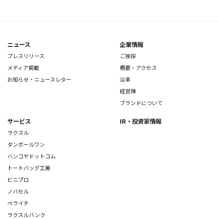
ニュース
企業情報
プレスリリース
ご挨拶
メディア掲載
概要・アクセス
お知らせ・ニュースレター
沿革
経営陣
ブランドについて
サービス
IR・投資家情報
ラクスル
ダンボールワン
ハンコヤドットコム
トートバッグ工房
ビニプロ
ノバセル
ペライチ
ラクスルバンク