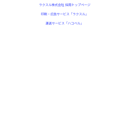
ラクスル株式会社 採用トップページ
印刷・広告サービス「ラクスル」
運送サービス「ハコベル」